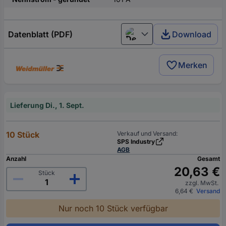
Datenblatt (PDF)
Download
Deutsch (Deutschland)
Merken
Lieferung Di., 1. Sept.
10 Stück
Verkauf und Versand:
SPS Industry
AGB
Anzahl
Gesamt
20,63 €
Stück
zzgl. MwSt.
6,64 €
Versand
Nur noch 10 Stück verfügbar