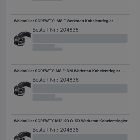
Weidmüller SCREWTY- M8 F Werkstatt Kabelentriegler
Bestell-Nr.:
204635
Weidmüller SCREWTY-M8 F-DM Werkstatt Kabelentriegler Größe (Schraubendreher) M8
Bestell-Nr.:
204636
Weidmüller SCREWTY M12 KO O. SD Werkstatt Kabelentriegler
Bestell-Nr.:
204638