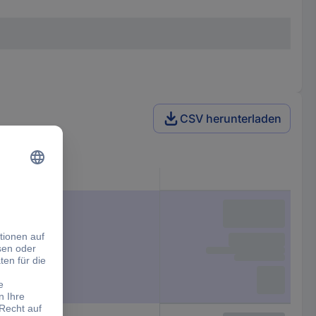
CSV herunterladen