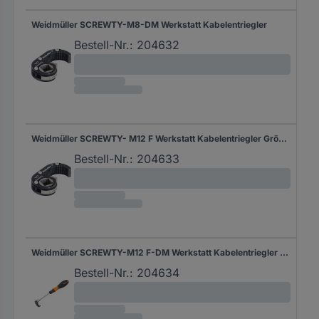
Weidmüller SCREWTY-M8-DM Werkstatt Kabelentriegler
Bestell-Nr.:
204632
Weidmüller SCREWTY- M12 F Werkstatt Kabelentriegler Größe (Schraubendreher) 1/4"
Bestell-Nr.:
204633
Weidmüller SCREWTY-M12 F-DM Werkstatt Kabelentriegler Größe (Schraubendreher) 1/4"
Bestell-Nr.:
204634