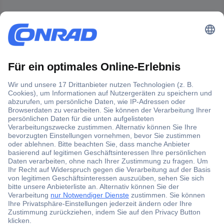
Der Conrad Newsletter
Jetzt anmelden und exklusive Aktionen,
aktuelle News und Angebote immer zuerst
erhalten.