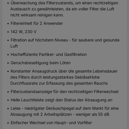
Überwachung des Filterzustands, um einen rechtzeitigen
Austausch zu gewährleisten, da ein voller Filter die Luft
nicht wirksam reinigen kann.
Filtereinheit für 2 Anwender
142 W, 230 V
Filtration auf höchstem Niveau - für saubere und gesunde
Luft
Hocheffiziente Partikel- und Gasfiltration
Geruchsbeseitigung beim Löten
Konstanter Ansaugdruck über die gesamte Lebensdauer
des Filters durch leistungsstarkes GebläseHohe
Durchflussrate zur Erfassung des gesamten Rauchs
Filterzustandsanzeige für den rechtzeitigen Filterwechsel
Helle Leuchtleiste zeigt den Status der Absaugung an
Leise - niedrigster Geräuschpegel auf dem Markt für eine
Absaugung mit 2 Arbeitsplätzen - weniger als 55 dB
Einfacher Wechsel von Haupt- und Vorfilter