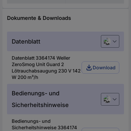
Dokumente & Downloads
Datenblatt
Deutsch (De
Datenblatt 3364174 Weller
ZeroSmog Unit Guard 2
Download
Lötrauchabsaugung 230 V 142
W 200 m³/h
Bedienungs- und
Deutsch (De
Sicherheitshinweise
Bedienungs- und
Sicherheitshinweise 3364174