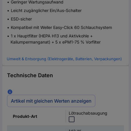
Geringer Wartungsaufwand
Leicht zugänglicher Ein/Aus-Schalter
ESD-sicher
Kompatibel mit Weller Easy-Click 60 Schlauchsystem
1 x Hauptfilter (HEPA H13 und Aktivkohle +
Kaliumpermanganat) + 5 x ePM1-75 % Vorfilter
Umwelt & Entsorgung (Elektrogeräte, Batterien, Verpackungen)
Technische Daten
Artikel mit gleichen Werten anzeigen
Lötrauchabsaugung
Produkt-Art