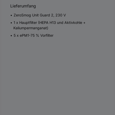
Lieferumfang
ZeroSmog Unit Guard 2, 230 V
1 x Hauptfilter (HEPA H13 und Aktivkohle +
Kaliumpermanganat)
5 x ePM1-75 % Vorfilter