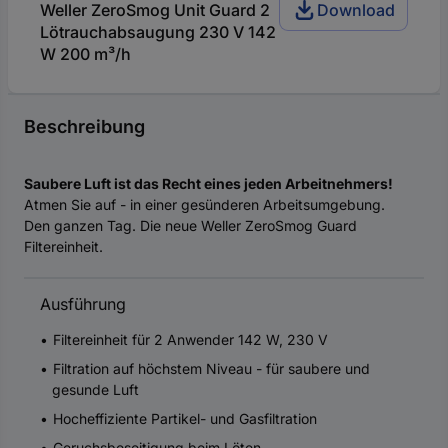
Weller ZeroSmog Unit Guard 2
Download
Lötrauchabsaugung 230 V 142
W 200 m³/h
Beschreibung
Saubere Luft ist das Recht eines jeden Arbeitnehmers!
Atmen Sie auf - in einer gesünderen Arbeitsumgebung.
Den ganzen Tag. Die neue Weller ZeroSmog Guard
Filtereinheit.
Ausführung
Filtereinheit für 2 Anwender 142 W, 230 V
Filtration auf höchstem Niveau - für saubere und
gesunde Luft
Hocheffiziente Partikel- und Gasfiltration
Geruchsbeseitigung beim Löten