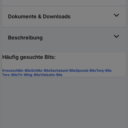
Dokumente & Downloads
Beschreibung
Häufig gesuchte Bits:
Kreuzschlitz-Bits
Schlitz-Bits
Sechskant-Bits
Spezial-Bits
Torq-Bits
Torx-Bits
Tri-Wing-Bits
Vielzahn-Bits