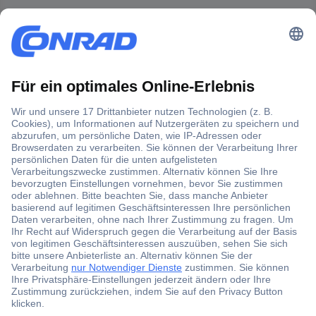
Der Conrad Newsletter
Jetzt anmelden und exklusive Aktionen,
aktuelle News und Angebote immer zuerst
erhalten.
Jetzt anmelden