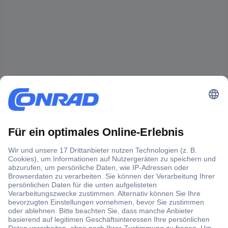
Der Conrad Newsletter
Jetzt anmelden und exklusive Aktionen,
aktuelle News und Angebote immer zuerst