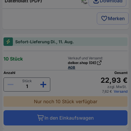
Datenblatt (PDF)
Download
Merken
Sofort-Lieferung Di., 11. Aug.
10 Stück
Verkauf und Versand:
delker.shop (DE)
AGB
Anzahl
Gesamt
22,93 €
Stück
zzgl. MwSt.
7,62 €
Versand
Nur noch 10 Stück verfügbar
In den Einkaufswagen