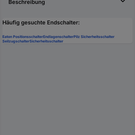
Beschreibung
Häufig gesuchte Endschalter:
Eaton Positionsschalter
Endlagenschalter
Pilz Sicherheitsschalter
Seilzugschalter
Sicherheitsschalter