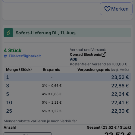
Merken
Sofort-Lieferung Di., 11. Aug.
4 Stück
Verkauf und Versand:
Conrad Electronic
Filialverfügbarkeit
AGB
Kostenfreier Versand ab 100,00 €
Menge (Stück)
Ersparnis
Verpackungspreis
(zzgl. MwSt.)
1
23,52 €
-
3
22,86 €
3% = 0,66 €
5
22,64 €
4% = 0,88 €
10
22,41 €
5% = 1,11 €
25
22,30 €
5% = 1,22 €
Mengenrabatte variieren je nach Verkäufer
Anzahl
Gesamt (23,52 € / Stück)