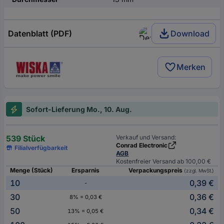
Datenblatt (PDF)
Download
Merken
Sofort-Lieferung Mo., 10. Aug.
539 Stück
Verkauf und Versand:
Conrad Electronic
Filialverfügbarkeit
AGB
Kostenfreier Versand ab 100,00 €
Menge (Stück)
Ersparnis
Verpackungspreis
(zzgl. MwSt.)
10
0,39 €
-
30
0,36 €
8% = 0,03 €
50
0,34 €
13% = 0,05 €