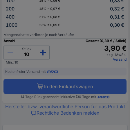
100
0,33 €
15% = 0,06 €
200
0,32 €
18% = 0,07 €
400
0,31 €
21% = 0,08 €
1000
0,30 €
23% = 0,09 €
Mengenrabatte variieren je nach Verkäufer
Anzahl
Gesamt (0,39 € / Stück)
3,90 €
Stück
zzgl. MwSt.
Versand
Min.: 10
Kostenfreier Versand mit
In den Einkaufswagen
14 Tage Rückgaberecht inklusive (30 Tage mit
)
Hersteller bzw. verantwortliche Person für das Produkt
Rechtliche Bedenken melden