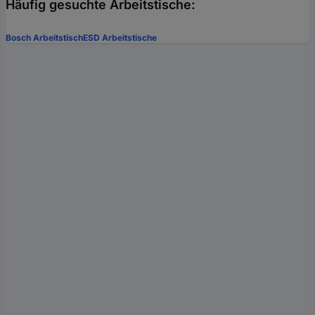
Häufig gesuchte Arbeitstische:
Bosch Arbeitstisch
ESD Arbeitstische