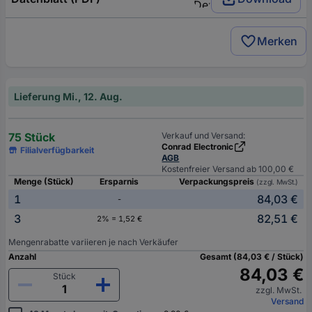
Merken
Lieferung Mi., 12. Aug.
75 Stück
Verkauf und Versand:
Conrad Electronic
Filialverfügbarkeit
AGB
Kostenfreier Versand ab 100,00 €
Menge (Stück)
Ersparnis
Verpackungspreis
(zzgl. MwSt.)
1
84,03 €
-
3
82,51 €
2% = 1,52 €
Mengenrabatte variieren je nach Verkäufer
Anzahl
Gesamt (84,03 € / Stück)
84,03 €
Stück
zzgl. MwSt.
Versand