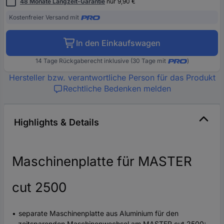
48 Monate Langzeit-Garantie
nur 9,90 €
Kostenfreier Versand mit
In den Einkaufswagen
14 Tage Rückgaberecht inklusive (30 Tage mit
)
Hersteller bzw. verantwortliche Person für das Produkt
Rechtliche Bedenken melden
Highlights & Details
Maschinenplatte für MASTER
cut 2500
separate Maschinenplatte aus Aluminium für den
zeitsparenden Maschinenwechsel am MASTER cut 2500;