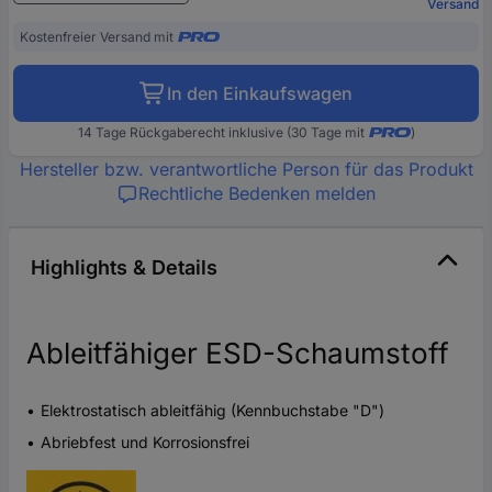
Versand
Kostenfreier Versand mit
In den Einkaufswagen
14 Tage Rückgaberecht inklusive (30 Tage mit
)
Hersteller bzw. verantwortliche Person für das Produkt
Rechtliche Bedenken melden
Highlights & Details
Ableitfähiger ESD-Schaumstoff
Elektrostatisch ableitfähig (Kennbuchstabe "D")
Abriebfest und Korrosionsfrei