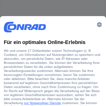
Der Conrad Newsletter
Jetzt anmelden und exklusive Aktionen,
aktuelle News und Angebote immer zuerst
erhalten.
Jetzt anmelden