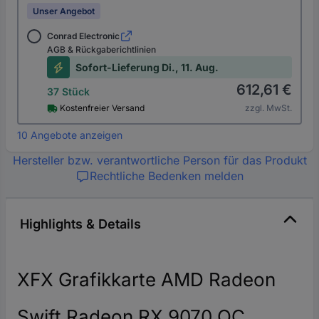
Unser Angebot
Conrad Electronic
AGB & Rückgaberichtlinien
Sofort-Lieferung Di., 11. Aug.
612,61 €
37 Stück
Kostenfreier Versand
zzgl. MwSt.
10 Angebote anzeigen
Hersteller bzw. verantwortliche Person für das Produkt
Rechtliche Bedenken melden
Highlights & Details
XFX Grafikkarte AMD Radeon
Swift Radeon RX 9070 OC