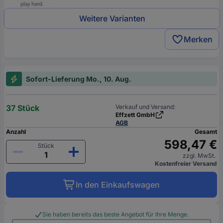
Weitere Varianten
Merken
Sofort-Lieferung Mo., 10. Aug.
37 Stück
Verkauf und Versand:
Effzett GmbH
AGB
Anzahl
Gesamt
598,47 €
Stück
zzgl. MwSt.
Kostenfreier Versand
In den Einkaufswagen
Sie haben bereits das beste Angebot für Ihre Menge.