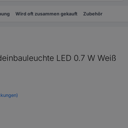
bung
Wird oft zusammen gekauft
Zubehör
deinbauleuchte LED 0.7 W Weiß
ckungen)