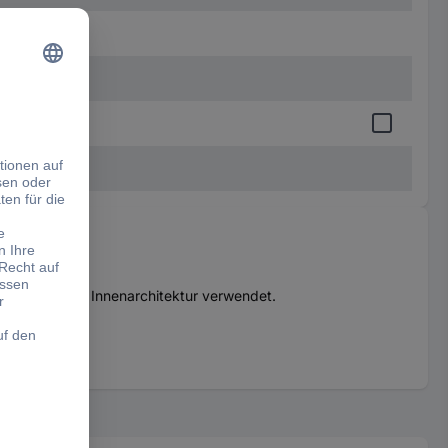
anlagen in der Innenarchitektur verwendet.