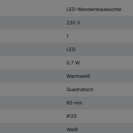
LED-Wandeinbauleuchte
230 V
1
LED
0.7 W
Warmweiß
Quadratisch
60 mm
IP20
Weiß