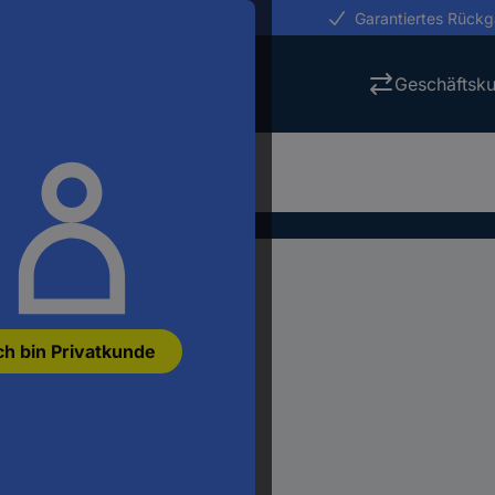
erungen in 24h
Garantiertes Rück
Geschäftsk
ch bin Privatkunde