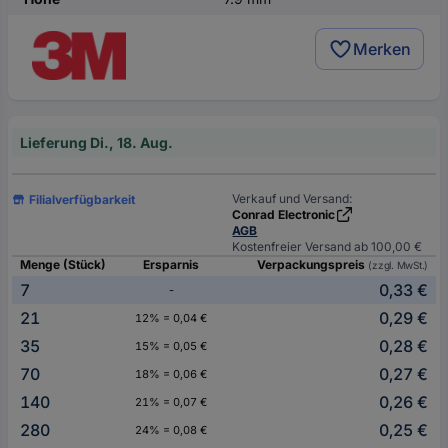
Merken
Lieferung Di., 18. Aug.
Verkauf und Versand:
Filialverfügbarkeit
Conrad Electronic
AGB
Kostenfreier Versand ab 100,00 €
Menge (Stück)
Ersparnis
Verpackungspreis
(zzgl. MwSt.)
7
0,33 €
-
21
0,29 €
12% = 0,04 €
35
0,28 €
15% = 0,05 €
70
0,27 €
18% = 0,06 €
140
0,26 €
21% = 0,07 €
280
0,25 €
24% = 0,08 €