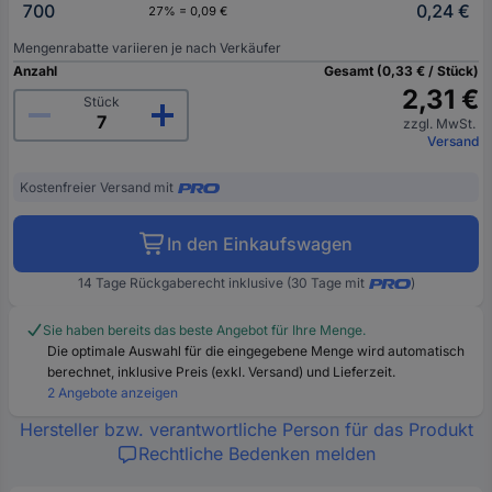
700
0,24 €
27% = 0,09 €
Mengenrabatte variieren je nach Verkäufer
Anzahl
Gesamt (0,33 € / Stück)
2,31 €
Stück
zzgl. MwSt.
Versand
Kostenfreier Versand mit
In den Einkaufswagen
14 Tage Rückgaberecht inklusive (30 Tage mit
)
Sie haben bereits das beste Angebot für Ihre Menge.
Die optimale Auswahl für die eingegebene Menge wird automatisch
berechnet, inklusive Preis (exkl. Versand) und Lieferzeit.
2 Angebote anzeigen
Hersteller bzw. verantwortliche Person für das Produkt
Rechtliche Bedenken melden