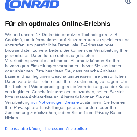
Der Conrad Newsletter
Jetzt anmelden und exklusive Aktionen,
aktuelle News und Angebote immer zuerst
erhalten.
Jetzt anmelden
Filialen