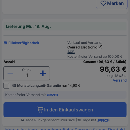
Merken
Lieferung Mi., 19. Aug.
Verkauf und Versand:
Filialverfügbarkeit
Conrad Electronic
AGB
Kostenfreier Versand ab 100,00 €
Anzahl
Gesamt (96,63 € / Stück)
96,63 €
Stück
zzgl. MwSt.
Versand
48 Monate Langzeit-Garantie
nur 14,90 €
Kostenfreier Versand mit
In den Einkaufswagen
14 Tage Rückgaberecht inklusive (30 Tage mit
)
Hersteller bzw. verantwortliche Person für das Produkt