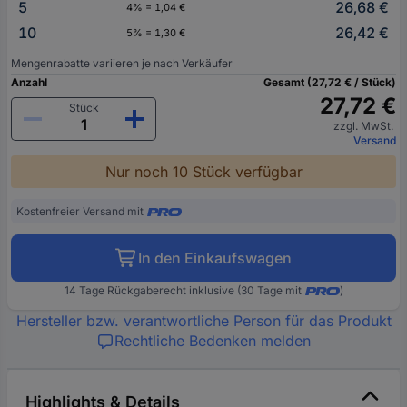
5
26,68 €
4% = 1,04 €
10
26,42 €
5% = 1,30 €
Mengenrabatte variieren je nach Verkäufer
Anzahl
Gesamt (27,72 € / Stück)
27,72 €
Stück
zzgl. MwSt.
Versand
Nur noch 10 Stück verfügbar
Kostenfreier Versand mit
In den Einkaufswagen
14 Tage Rückgaberecht inklusive (30 Tage mit
)
Hersteller bzw. verantwortliche Person für das Produkt
Rechtliche Bedenken melden
Highlights & Details