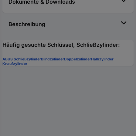
Dokumente & Downloads
Beschreibung
Häufig gesuchte Schlüssel, Schließzylinder:
ABUS Schließzylinder
Blindzylinder
Doppelzylinder
Halbzylinder
Knaufzylinder