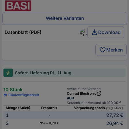
Weitere Varianten
Datenblatt (PDF)
Download
Merken
Sofort-Lieferung Di., 11. Aug.
10 Stück
Verkauf und Versand:
Conrad Electronic
Filialverfügbarkeit
AGB
Kostenfreier Versand ab 100,00 €
Menge (Stück)
Ersparnis
Verpackungspreis
(zzgl. MwSt.)
1
27,72 €
-
3
26,94 €
3% = 0,78 €