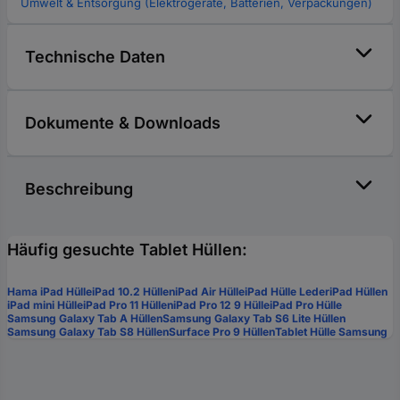
Umwelt & Entsorgung (Elektrogeräte, Batterien, Verpackungen)
Technische Daten
Dokumente & Downloads
Beschreibung
Häufig gesuchte Tablet Hüllen:
Hama iPad Hülle
iPad 10.2 Hüllen
iPad Air Hülle
iPad Hülle Leder
iPad Hüllen
iPad mini Hülle
iPad Pro 11 Hüllen
iPad Pro 12 9 Hülle
iPad Pro Hülle
Samsung Galaxy Tab A Hüllen
Samsung Galaxy Tab S6 Lite Hüllen
Samsung Galaxy Tab S8 Hüllen
Surface Pro 9 Hüllen
Tablet Hülle Samsung