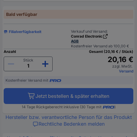
Bald verfügbar
Verkauf und Versand:
Filialverfügbarkeit
Conrad Electronic
AGB
Kostenfreier Versand ab 100,00 €
Anzahl
Gesamt (20,16 € / Stück)
20,16 €
Stück
zzgl. MwSt.
Versand
Kostenfreier Versand mit
Jetzt bestellen & später erhalten
14 Tage Rückgaberecht inklusive (30 Tage mit
)
Hersteller bzw. verantwortliche Person für das Produkt
Rechtliche Bedenken melden