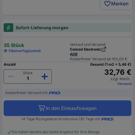
Merken
Sofort-Lieferung morgen
35 Stück
Verkauf und Versand:
Conrad Electronic
Filialverfügbarkeit
AGB
Kostenfreier Versand ab 100,00 €
Anzahl
Gesamt (1 m2 = 5,46 €)
32,76 €
Stück
zzgl. MwSt.
Versand
Kostenfreier Versand mit
In den Einkaufswagen
14 Tage Rückgaberecht inklusive (30 Tage mit
)
Sie haben bereits das beste Angebot für Ihre Menge.