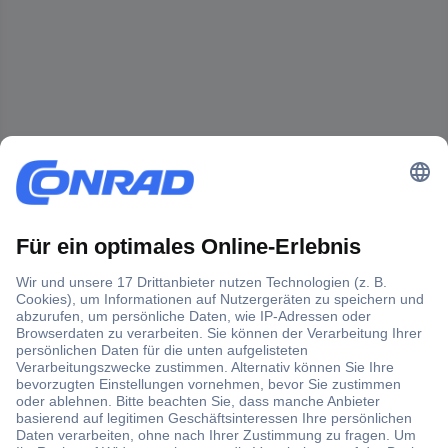
Der Conrad Newsletter
Jetzt anmelden und exklusive Aktionen,
aktuelle News und Angebote immer zuerst
erhalten.