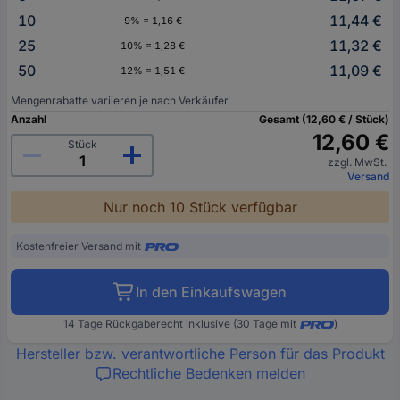
10
11,44 €
9% = 1,16 €
25
11,32 €
10% = 1,28 €
50
11,09 €
12% = 1,51 €
Mengenrabatte variieren je nach Verkäufer
Anzahl
Gesamt (12,60 € / Stück)
12,60 €
Stück
zzgl. MwSt.
Versand
Nur noch 10 Stück verfügbar
Kostenfreier Versand mit
In den Einkaufswagen
14 Tage Rückgaberecht inklusive (30 Tage mit
)
Hersteller bzw. verantwortliche Person für das Produkt
Rechtliche Bedenken melden