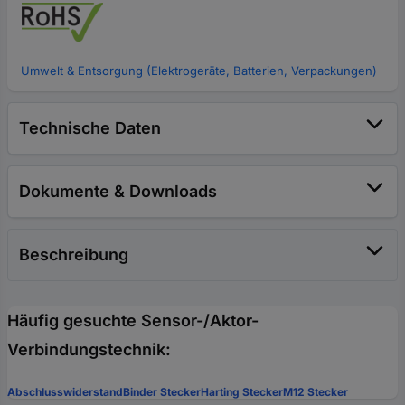
Umwelt & Entsorgung (Elektrogeräte, Batterien, Verpackungen)
Technische Daten
Dokumente & Downloads
Beschreibung
Häufig gesuchte Sensor-/Aktor-
Verbindungstechnik:
Abschlusswiderstand
Binder Stecker
Harting Stecker
M12 Stecker