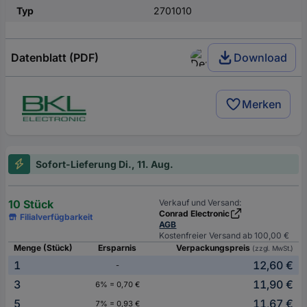
Typ
2701010
Datenblatt (PDF)
Download
Merken
Sofort-Lieferung Di., 11. Aug.
10 Stück
Verkauf und Versand:
Conrad Electronic
Filialverfügbarkeit
AGB
Kostenfreier Versand ab 100,00 €
Menge (Stück)
Ersparnis
Verpackungspreis
(zzgl. MwSt.)
1
12,60 €
-
3
11,90 €
6% = 0,70 €
5
11,67 €
7% = 0,93 €