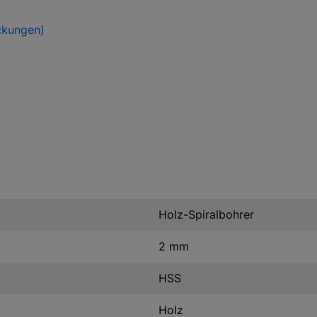
ckungen)
Holz-Spiralbohrer
2 mm
HSS
Holz