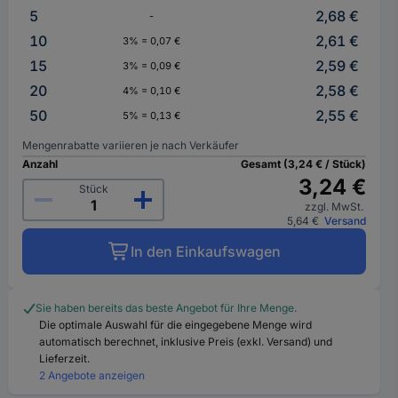
5
2,68 €
-
10
2,61 €
3% = 0,07 €
15
2,59 €
3% = 0,09 €
20
2,58 €
4% = 0,10 €
50
2,55 €
5% = 0,13 €
Mengenrabatte variieren je nach Verkäufer
Anzahl
Gesamt (3,24 € / Stück)
3,24 €
Stück
zzgl. MwSt.
5,64 €
Versand
In den Einkaufswagen
Sie haben bereits das beste Angebot für Ihre Menge.
Die optimale Auswahl für die eingegebene Menge wird
automatisch berechnet, inklusive Preis (exkl. Versand) und
Lieferzeit.
2 Angebote anzeigen