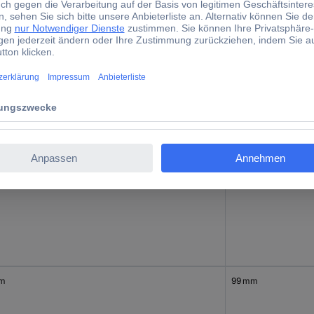
mm
74 mm
mm
88 mm
mm
99 mm