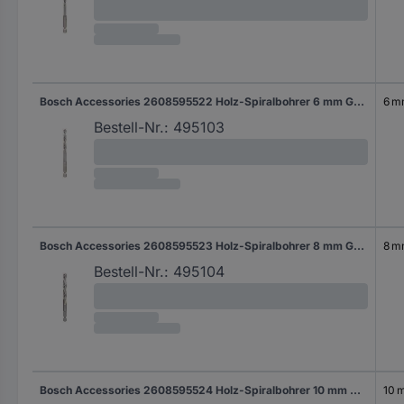
Bosch Accessories 2608595522 Holz-Spiralbohrer 6 mm Gesamtlänge 106 mm 1/4" (6.3 mm) 1 St.
6 
Bestell-Nr.:
495103
Bosch Accessories 2608595523 Holz-Spiralbohrer 8 mm Gesamtlänge 117 mm 1/4" (6.3 mm) 1 St.
8 
Bestell-Nr.:
495104
Bosch Accessories 2608595524 Holz-Spiralbohrer 10 mm Gesamtlänge 133 mm 1/4" (6.3 mm) 1 St.
10 