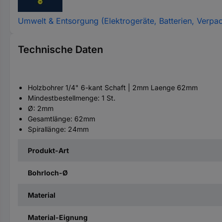
Umwelt & Entsorgung (Elektrogeräte, Batterien, Verpa
Technische Daten
Holzbohrer 1/4" 6-kant Schaft | 2mm Laenge 62mm
Mindestbestellmenge: 1 St.
Ø: 2mm
Gesamtlänge: 62mm
Spirallänge: 24mm
Produkt-Art
Bohrloch-Ø
Material
Material-Eignung