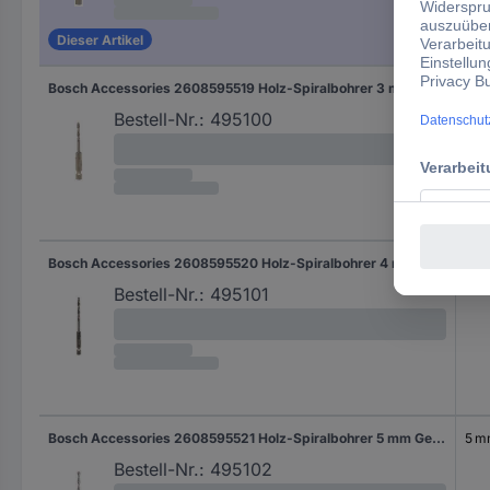
Dieser Artikel
Bosch Accessories 2608595519 Holz-Spiralbohrer 3 mm Gesamtlänge 74 mm 1/4" (6.3 mm) 1 St.
3 
Bestell-Nr.:
495100
Bosch Accessories 2608595520 Holz-Spiralbohrer 4 mm Gesamtlänge 88 mm 1/4" (6.3 mm) 1 St.
4 
Bestell-Nr.:
495101
Bosch Accessories 2608595521 Holz-Spiralbohrer 5 mm Gesamtlänge 99 mm 1/4" (6.3 mm) 1 St.
5 
Bestell-Nr.:
495102