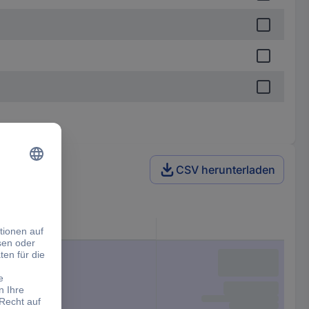
CSV herunterladen