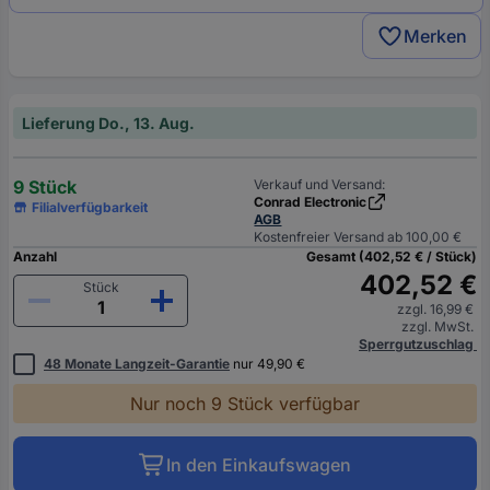
Merken
Lieferung Do., 13. Aug.
9 Stück
Verkauf und Versand:
Conrad Electronic
Filialverfügbarkeit
AGB
Kostenfreier Versand ab 100,00 €
Anzahl
Gesamt (402,52 € / Stück)
402,52 €
Stück
zzgl. 16,99 €
zzgl. MwSt.
Sperrgutzuschlag
48 Monate Langzeit-Garantie
nur 49,90 €
Nur noch 9 Stück verfügbar
In den Einkaufswagen