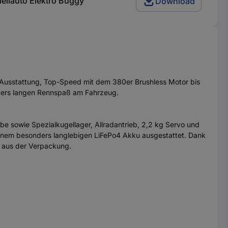
ellauto Elektro Buggy
Download
r Ausstattung, Top-Speed mit dem 380er Brushless Motor bis
onders langen Rennspaß am Fahrzeug.
be sowie Spezialkugellager, Allradantrieb, 2,2 kg Servo und
einem besonders langlebigen LiFePo4 Akku ausgestattet. Dank
t aus der Verpackung.