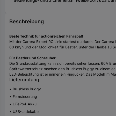
Bedienungs- und Sicherheitshinweise 2617623 Carr
Beschreibung
Beste Technik für actionreichen Fahrspaß
Mit der Carrera Expert RC Linie startest du durch! Der Carre
60 km/h und der Möglichkeit für Bastler, unter der Haube zu 
Für Bastler und Schrauber
Die Grundausstattung kann sich bereits sehen lassen: 60A Brus
Spritzwasserschutz machen den Brushless Buggy zu einem echt
LED-Beleuchtung ist er immer ein Hingucker. Das Modell im Ma
Lieferumfang
Brushless Buggy
Fernsteuerung
LiFePo4-Akku
USB-Ladekabel