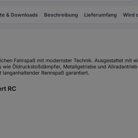
e & Downloads
Beschreibung
Lieferumfang
Wird 
ichen Fahrspaß mit modernster Technik. Ausgestattet mit e
 wie Öldruckstoßdämpfer, Metallgetriebe und Allradantrieb
t langanhaltender Rennspaß garantiert.
ert RC