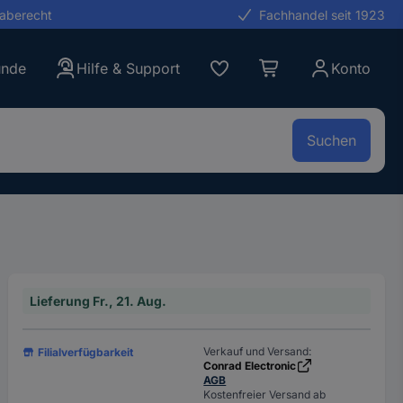
gaberecht
Fachhandel seit 1923
unde
Hilfe & Support
Konto
Suchen
Lieferung Fr., 21. Aug.
Verkauf und Versand:
Filialverfügbarkeit
Conrad Electronic
AGB
Kostenfreier Versand ab