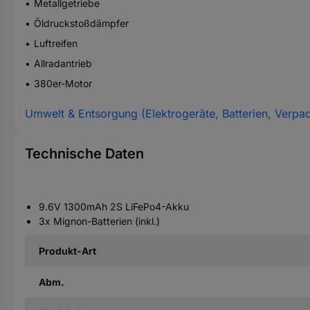
Metallgetriebe
Öldruckstoßdämpfer
Luftreifen
Allradantrieb
380er-Motor
Umwelt & Entsorgung (Elektrogeräte, Batterien, Verpa
Technische Daten
9.6V 1300mAh 2S LiFePo4-Akku
3x Mignon-Batterien (inkl.)
Produkt-Art
Abm.