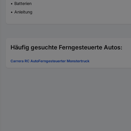
Batterien
Anleitung
Häufig gesuchte Ferngesteuerte Autos:
Carrera RC Auto
Ferngesteuerter Monstertruck