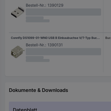
Bestell-Nr.:
1390129
Connfly DS1099-01-WN0 USB B Einbaubuchse V/T-Typ Buchse, Einbau vertikal Inhalt: 1 St.
Buch
Bestell-Nr.:
1390131
Dokumente & Downloads
Datenblatt