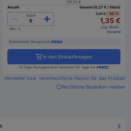
100,00 €
Anzahl
Gesamt (0,27 € / Stück)
0,61 €
-56 %
Stück
1,35 €
zzgl. MwSt.
Min.: 5
Versand
Kostenfreier Versand mit
In den Einkaufswagen
14 Tage Rückgaberecht inklusive (30 Tage mit
)
Hersteller bzw. verantwortliche Person für das Produkt
Rechtliche Bedenken melden
t