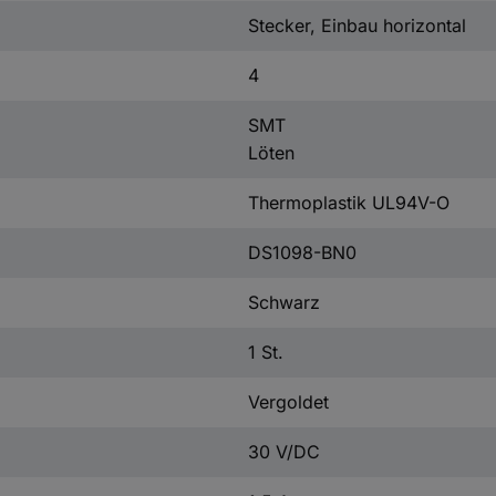
Stecker, Einbau horizontal
4
SMT
Löten
Thermoplastik UL94V-O
DS1098-BN0
Schwarz
1 St.
Vergoldet
30 V/DC