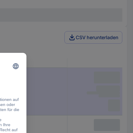
CSV herunterladen