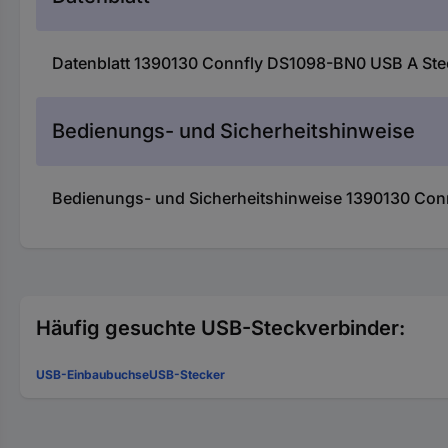
Datenblatt 1390130 Connfly DS1098-BN0 USB A Stecke
Bedienungs- und Sicherheitshinweise
Bedienungs- und Sicherheitshinweise 1390130 Connf
Häufig gesuchte USB-Steckverbinder:
USB-Einbaubuchse
USB-Stecker