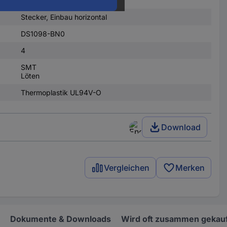
Stecker, Einbau horizontal
DS1098-BN0
4
SMT
Löten
Thermoplastik UL94V-O
Download
Vergleichen
Merken
Dokumente & Downloads
Wird oft zusammen gekauf