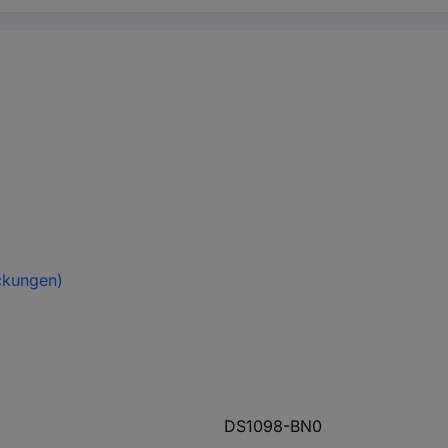
ckungen)
DS1098-BN0