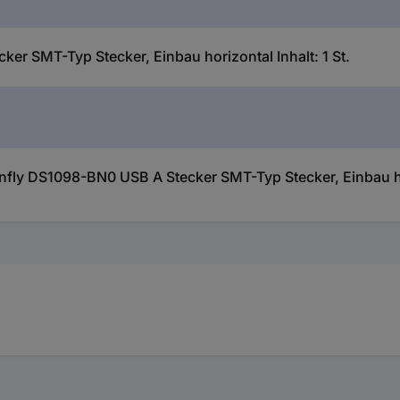
r SMT-Typ Stecker, Einbau horizontal Inhalt: 1 St.
ly DS1098-BN0 USB A Stecker SMT-Typ Stecker, Einbau hori