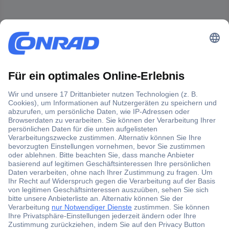
Der Conrad Newsletter
Jetzt anmelden und exklusive Aktionen,
aktuelle News und Angebote immer zuerst
erhalten.
Jetzt anmelden