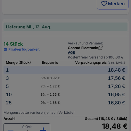
Merken
Lieferung Mi., 12. Aug.
14 Stück
Verkauf und Versand:
Conrad Electronic
Filialverfügbarkeit
AGB
Kostenfreier Versand ab 100,00 €
Menge (Stück)
Ersparnis
Verpackungspreis
(zzgl. MwSt.)
1
18,48 €
-
3
17,56 €
5% = 0,92 €
5
17,26 €
7% = 1,22 €
10
16,95 €
8% = 1,53 €
25
16,80 €
9% = 1,68 €
Mengenrabatte variieren je nach Verkäufer
Anzahl
Gesamt (18,48 € / Stück)
18,48 €
Stück