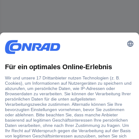
Der Conrad Newsletter
Jetzt anmelden und exklusive Aktionen,
aktuelle News und Angebote immer zuerst
erhalten.