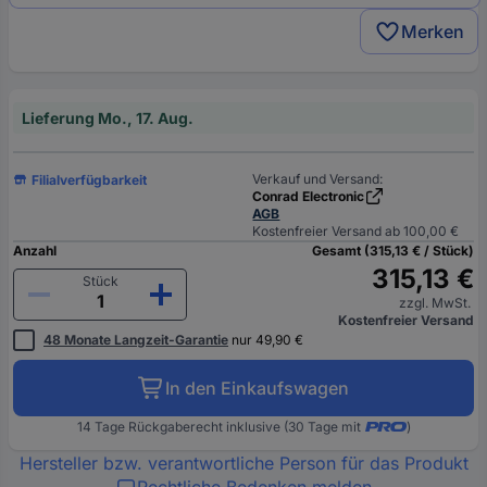
Merken
Lieferung Mo., 17. Aug.
Verkauf und Versand:
Filialverfügbarkeit
Conrad Electronic
AGB
Kostenfreier Versand ab 100,00 €
Anzahl
Gesamt (315,13 € / Stück)
315,13 €
Stück
zzgl. MwSt.
Kostenfreier Versand
48 Monate Langzeit-Garantie
nur 49,90 €
In den Einkaufswagen
14 Tage Rückgaberecht inklusive (30 Tage mit
)
Hersteller bzw. verantwortliche Person für das Produkt
Rechtliche Bedenken melden