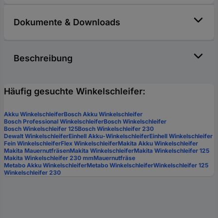
Dokumente & Downloads
Beschreibung
Häufig gesuchte Winkelschleifer:
Akku Winkelschleifer
Bosch Akku Winkelschleifer
Bosch Professional Winkelschleifer
Bosch Winkelschleifer
Bosch Winkelschleifer 125
Bosch Winkelschleifer 230
Dewalt Winkelschleifer
Einhell Akku-Winkelschleifer
Einhell Winkelschleifer
Fein Winkelschleifer
Flex Winkelschleifer
Makita Akku Winkelschleifer
Makita Mauernutfräsen
Makita Winkelschleifer
Makita Winkelschleifer 125
Makita Winkelschleifer 230 mm
Mauernutfräse
Metabo Akku Winkelschleifer
Metabo Winkelschleifer
Winkelschleifer 125
Winkelschleifer 230