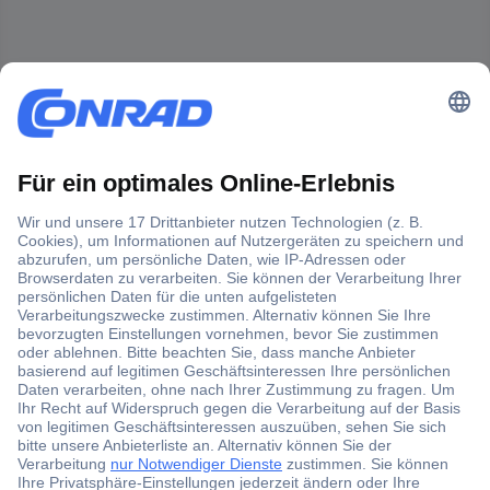
Der Conrad Newsletter
Jetzt anmelden und exklusive Aktionen,
aktuelle News und Angebote immer zuerst
erhalten.
Jetzt anmelden