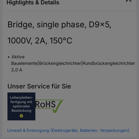
Highlights & Details
Bridge, single phase, D9x5,
1000V, 2A, 150°C
Aktive
Bauelemente|Brückengleichrichter|Rundbrückengleichrichter
2,0 A
Unser Service für Sie
Umwelt & Entsorgung (Elektrogeräte, Batterien, Verpackungen)