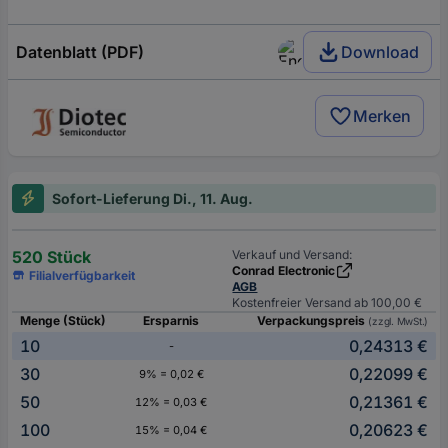
Datenblatt (PDF)
Download
Merken
Sofort-Lieferung Di., 11. Aug.
520 Stück
Verkauf und Versand:
Conrad Electronic
Filialverfügbarkeit
AGB
Kostenfreier Versand ab 100,00 €
Menge (Stück)
Ersparnis
Verpackungspreis
(zzgl. MwSt.)
10
0,24313 €
-
30
0,22099 €
9% = 0,02 €
50
0,21361 €
12% = 0,03 €
100
0,20623 €
15% = 0,04 €