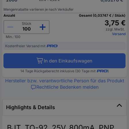
Mengenrabatte variieren je nach Verkäufer
Anzahl
Gesamt (0,03747 € / Stück)
3,75 €
Stück
zzgl. MwSt.
Versand
Min.: 100
Kostenfreier Versand mit
In den Einkaufswagen
14 Tage Rückgaberecht inklusive (30 Tage mit
)
Hersteller bzw. verantwortliche Person für das Produkt
Rechtliche Bedenken melden
Highlights & Details
BJT, TO-92, 25V, 800mA, PNP