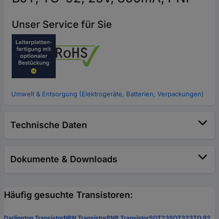
Unser Service für Sie
Umwelt & Entsorgung (Elektrogeräte, Batterien, Verpackungen)
Technische Daten
Dokumente & Downloads
Häufig gesuchte Transistoren:
Darlington Transistor
NPN Transistor
PNP Transistor
SOT23
SOT323
TO 92