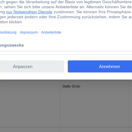
Gelb-Grün
V
Gelb-Grün