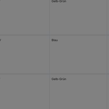
V
Gelb-Grün
V
Blau
V
Gelb-Grün