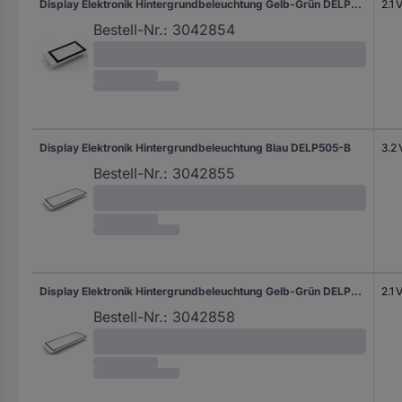
Display Elektronik Hintergrundbeleuchtung Gelb-Grün DELP504-Y
2.1 
Bestell-Nr.:
3042854
Display Elektronik Hintergrundbeleuchtung Blau DELP505-B
3.2 
Bestell-Nr.:
3042855
Display Elektronik Hintergrundbeleuchtung Gelb-Grün DELP505-Y
2.1 
Bestell-Nr.:
3042858