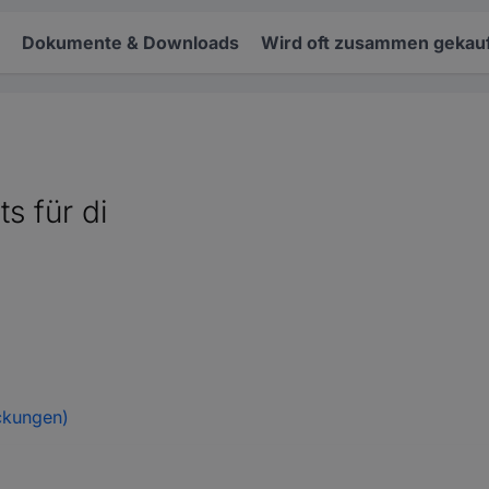
Dokumente & Downloads
Wird oft zusammen gekauf
s für di
ckungen)