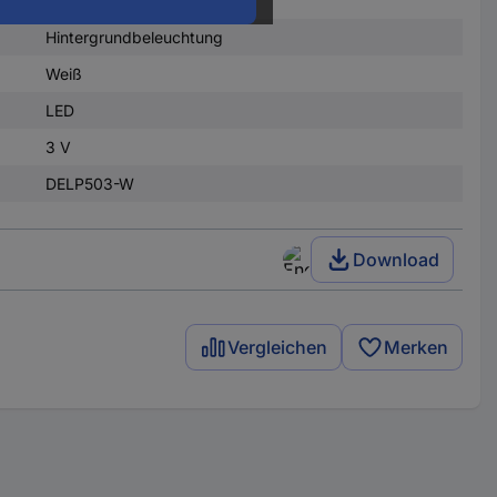
Hintergrundbeleuchtung
Weiß
LED
3 V
DELP503-W
Download
Vergleichen
Merken