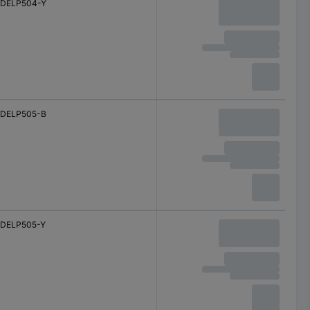
DELP504-Y
DELP505-B
DELP505-Y