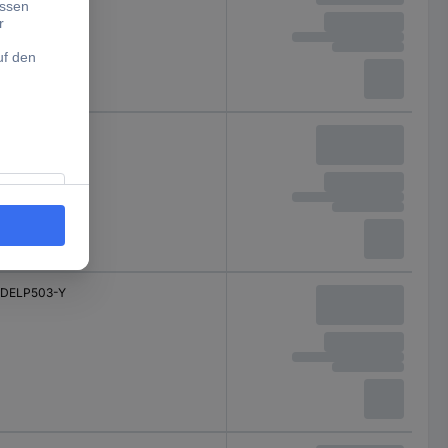
DELP502-Y
DELP503-Y