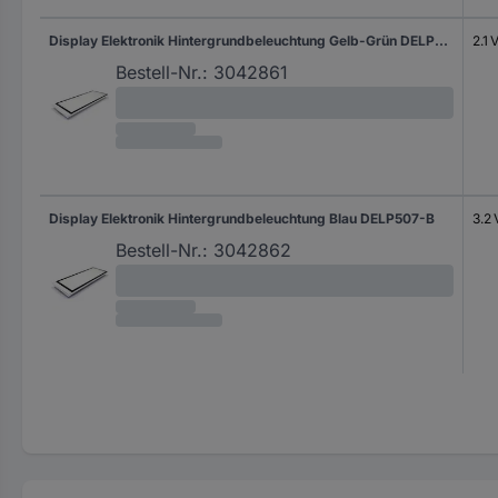
Display Elektronik Hintergrundbeleuchtung Gelb-Grün DELP506-Y
2.1 
Bestell-Nr.:
3042861
Display Elektronik Hintergrundbeleuchtung Blau DELP507-B
3.2 
Bestell-Nr.:
3042862