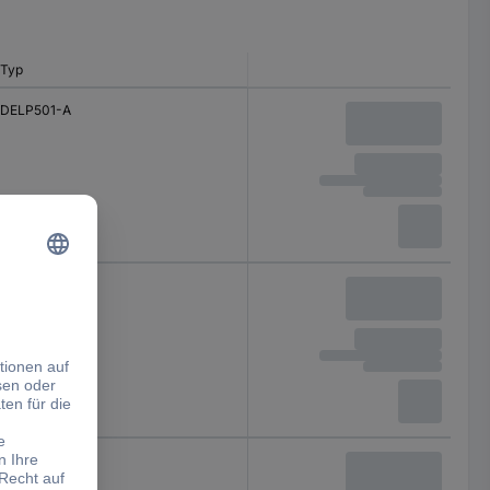
Typ
DELP501-A
DELP501-B
DELP501-Y