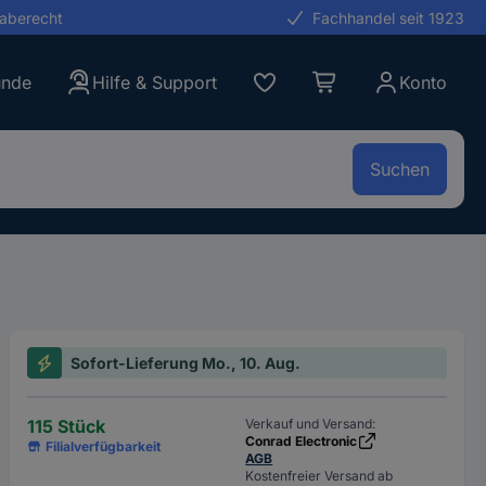
gaberecht
Fachhandel seit 1923
unde
Hilfe & Support
Konto
Suchen
Sofort-Lieferung Mo., 10. Aug.
115 Stück
Verkauf und Versand:
Conrad Electronic
Filialverfügbarkeit
AGB
Kostenfreier Versand ab