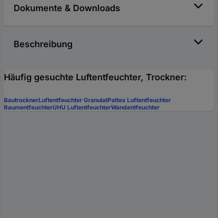
Dokumente & Downloads
Beschreibung
Häufig gesuchte Luftentfeuchter, Trockner:
Bautrockner
Luftentfeuchter Granulat
Pattex Luftentfeuchter
Raumentfeuchter
UHU Luftentfeuchter
Wandentfeuchter