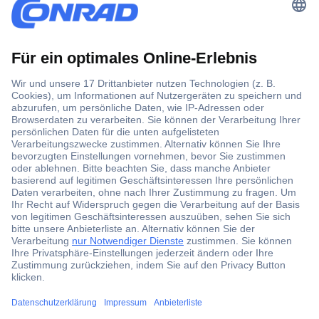
Der Conrad Newsletter
Jetzt anmelden und exklusive Aktionen,
aktuelle News und Angebote immer zuerst
erhalten.
Jetzt anmelden
Filialen