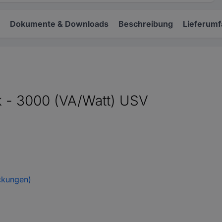
Dokumente & Downloads
Beschreibung
Lieferum
 - 3000 (VA/Watt) USV
ckungen)