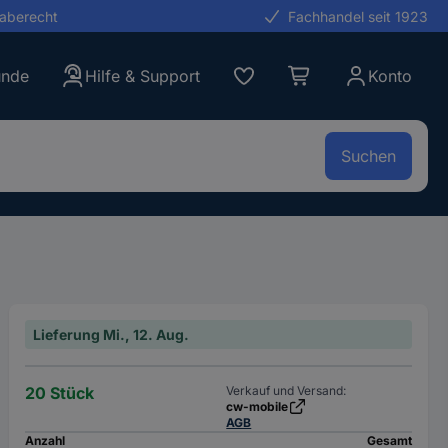
gaberecht
Fachhandel seit 1923
unde
Hilfe & Support
Konto
Suchen
Lieferung Mi., 12. Aug.
20 Stück
Verkauf und Versand:
cw-mobile
AGB
Anzahl
Gesamt