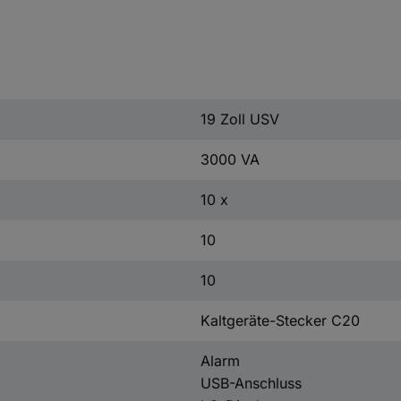
19 Zoll USV
3000 VA
10 x
10
10
Kaltgeräte-Stecker C20
Alarm
USB-Anschluss