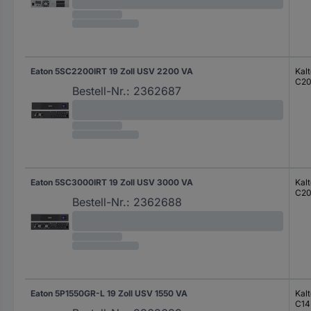
Eaton 5SC2200IRT 19 Zoll USV 2200 VA
Kal
C2
Bestell-Nr.:
2362687
Eaton 5SC3000IRT 19 Zoll USV 3000 VA
Kal
C2
Bestell-Nr.:
2362688
Eaton 5P1550GR-L 19 Zoll USV 1550 VA
Kal
C14