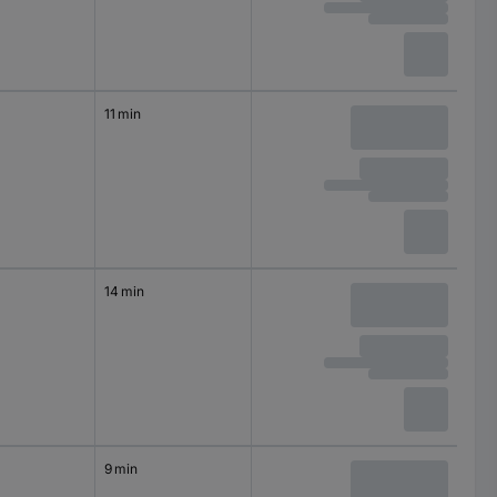
11 min
14 min
9 min