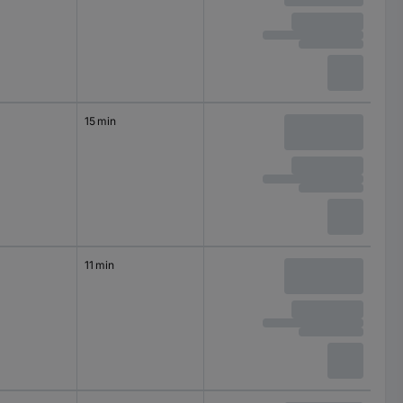
15 min
11 min