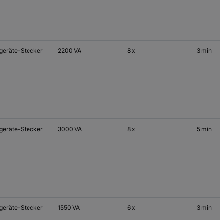
tgeräte-Stecker
2200 VA
8 x
3 min
0
tgeräte-Stecker
3000 VA
8 x
5 min
0
tgeräte-Stecker
1550 VA
6 x
3 min