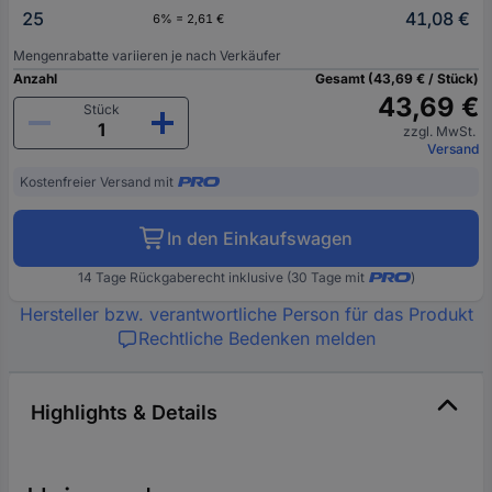
25
41,08 €
6% = 2,61 €
Mengenrabatte variieren je nach Verkäufer
Anzahl
Gesamt (43,69 € / Stück)
43,69 €
Stück
zzgl. MwSt.
Versand
Kostenfreier Versand mit
In den Einkaufswagen
14 Tage Rückgaberecht inklusive (30 Tage mit
)
Hersteller bzw. verantwortliche Person für das Produkt
Rechtliche Bedenken melden
Highlights & Details