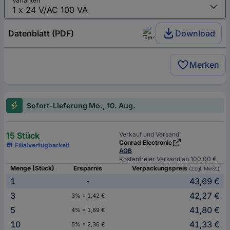
Varianten
Datenblatt (PDF)
Download
Merken
Sofort-Lieferung Mo., 10. Aug.
15 Stück
Verkauf und Versand:
Conrad Electronic
Filialverfügbarkeit
AGB
Kostenfreier Versand ab 100,00 €
Menge (Stück)
Ersparnis
Verpackungspreis
(zzgl. MwSt.)
1
43,69 €
-
3
42,27 €
3% = 1,42 €
5
41,80 €
4% = 1,89 €
10
41,33 €
5% = 2,36 €