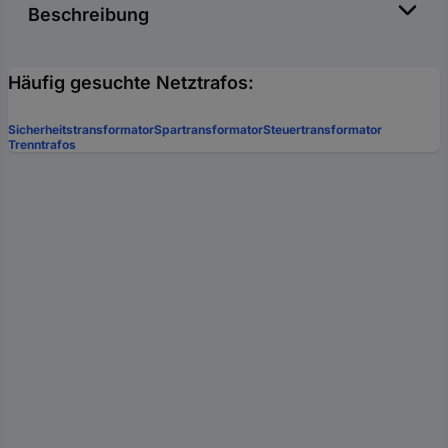
Beschreibung
Häufig gesuchte Netztrafos:
Sicherheitstransformator
Spartransformator
Steuertransformator
Trenntrafos