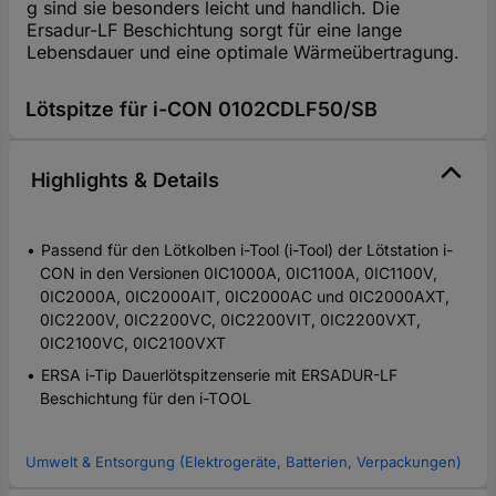
g sind sie besonders leicht und handlich. Die
Ersadur-LF Beschichtung sorgt für eine lange
Lebensdauer und eine optimale Wärmeübertragung.
Lötspitze für i-CON 0102CDLF50/SB
Highlights & Details
Passend für den Lötkolben i-Tool (i-Tool) der Lötstation i-
CON in den Versionen 0IC1000A, 0IC1100A, 0IC1100V,
0IC2000A, 0IC2000AIT, 0IC2000AC und 0IC2000AXT,
0IC2200V, 0IC2200VC, 0IC2200VIT, 0IC2200VXT,
0IC2100VC, 0IC2100VXT
ERSA i-Tip Dauerlötspitzenserie mit ERSADUR-LF
Beschichtung für den i-TOOL
Umwelt & Entsorgung (Elektrogeräte, Batterien, Verpackungen)