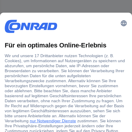
Der Conrad Newsletter
Jetzt anmelden und exklusive Aktionen,
aktuelle News und Angebote immer zuerst
erhalten.
Jetzt anmelden
Filialen