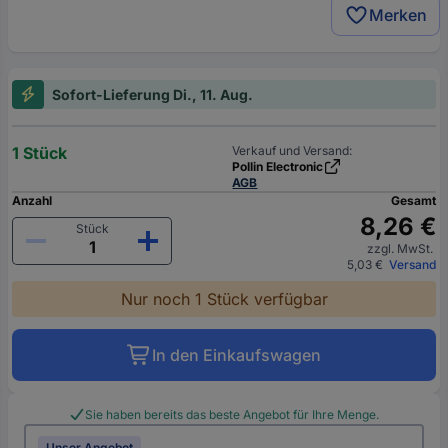
Merken
Sofort-Lieferung Di., 11. Aug.
1 Stück
Verkauf und Versand:
Pollin Electronic
AGB
Anzahl
Gesamt
8,26 €
Stück
zzgl. MwSt.
5,03 €
Versand
Nur noch 1 Stück verfügbar
In den Einkaufswagen
Sie haben bereits das beste Angebot für Ihre Menge.
Unser Angebot