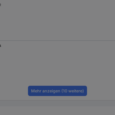
2
4
Mehr anzeigen
(10 weitere)