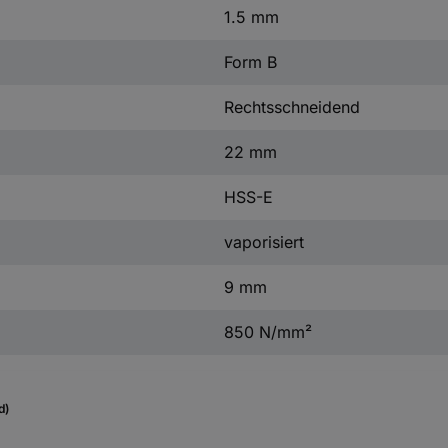
1.5 mm
Form B
Rechtsschneidend
22 mm
HSS-E
vaporisiert
9 mm
850 N/mm²
d)