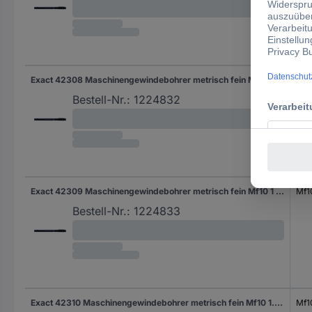
Exact 42308 Maschinengewindebohrer metrisch fein Mf8 1 mm Rechtsschneidend DIN 374 HSS-E Form B 1 St.
Mf8
Bestell-Nr.:
1224832
Exact 42309 Maschinengewindebohrer metrisch fein Mf10 1 mm Rechtsschneidend DIN 374 HSS-E Form B 1 St.
Mf1
Bestell-Nr.:
1224833
Exact 42310 Maschinengewindebohrer metrisch fein Mf10 1.25 mm Rechtsschneidend DIN 374 HSS-E Form B 1 St.
Mf1