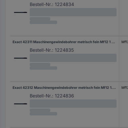
Bestell-Nr.:
1224834
Exact 42311 Maschinengewindebohrer metrisch fein Mf12 1 mm Rechtsschneidend DIN 374 HSS-E Form B 1 St.
Mf1
Bestell-Nr.:
1224835
Exact 42312 Maschinengewindebohrer metrisch fein Mf12 1.25 mm Rechtsschneidend DIN 374 HSS-E Form B 1 St.
Mf1
Bestell-Nr.:
1224836