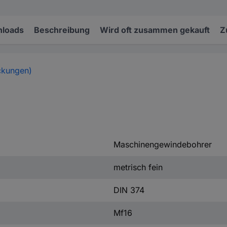
loads
Beschreibung
Wird oft zusammen gekauft
Z
ckungen)
Maschinengewindebohrer
metrisch fein
DIN 374
Mf16