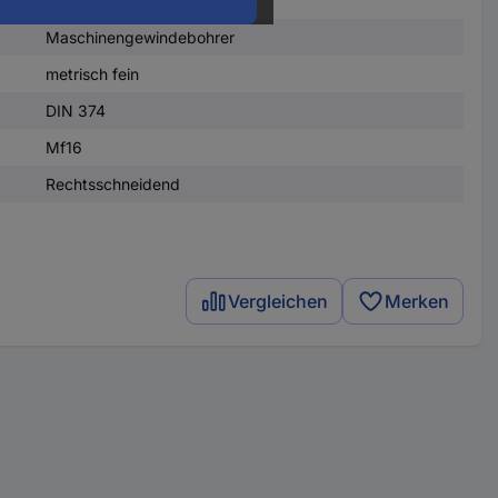
Maschinengewindebohrer
metrisch fein
DIN 374
Mf16
Rechtsschneidend
Vergleichen
Merken