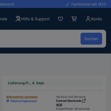
gaberecht
Fachhandel seit 1923
unde
Hilfe & Support
Konto
Suchen
Lieferung Fr., 4. Sept.
Alternativen anzeigen
Verkauf und Versand:
Conrad Electronic
Filialverfügbarkeit
AGB
Kostenfreier Versand ab