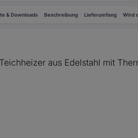
e & Downloads
Beschreibung
Lieferumfang
Wird 
eichheizer aus Edelstahl mit Ther