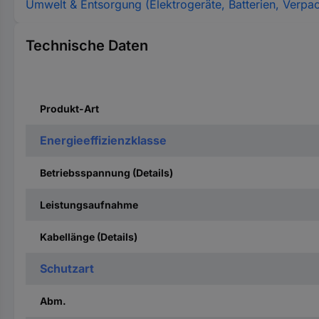
Umwelt & Entsorgung (Elektrogeräte, Batterien, Verpa
Technische Daten
Produkt-Art
Energieeffizienzklasse
Betriebsspannung (Details)
Leistungsaufnahme
Kabellänge (Details)
Schutzart
Abm.