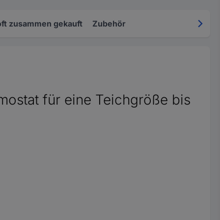
oft zusammen gekauft
Zubehör
mostat für eine Teichgröße bis