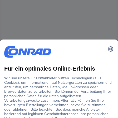
Der Conrad Newsletter
Jetzt anmelden und exklusive Aktionen,
aktuelle News und Angebote immer zuerst