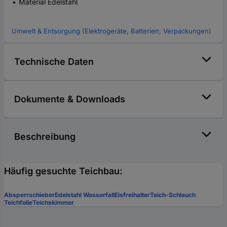
Material Edelstahl
Umwelt & Entsorgung (Elektrogeräte, Batterien, Verpackungen)
Technische Daten
Dokumente & Downloads
Beschreibung
Häufig gesuchte Teichbau:
Absperrschieber
Edelstahl Wasserfall
Eisfreihalter
Teich-Schlauch
Teichfolie
Teichskimmer