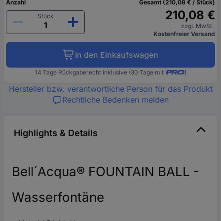
Anzahl
Gesamt (210,08 € / Stück)
210,08 €
Stück
zzgl. MwSt.
Kostenfreier Versand
In den Einkaufswagen
14 Tage Rückgaberecht inklusive (30 Tage mit
)
Hersteller bzw. verantwortliche Person für das Produkt
Rechtliche Bedenken melden
Highlights & Details
Bell´Acqua® FOUNTAIN BALL -
Wasserfontäne