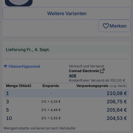
Weitere Varianten
Merken
Lieferung Fr., 4. Sept.
Verkauf und Versand:
Filialverfügbarkeit
Conrad Electronic
AGB
Kostenfreier Versand ab 100,00 €
Menge (Stück)
Ersparnis
Verpackungspreis
(zzgl. MwSt.)
1
210,08 €
-
3
206,75 €
2% = 3,33 €
5
205,64 €
2% = 4,44 €
10
204,53 €
3% = 5,55 €
Mengenrabatte variieren je nach Verkäufer