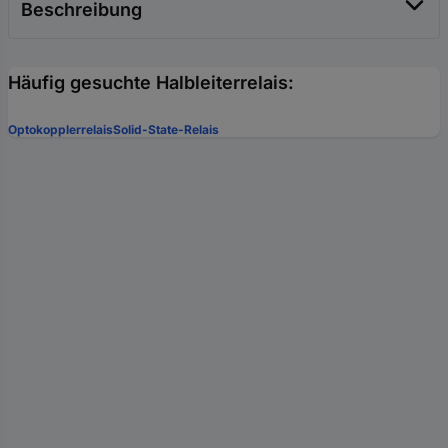
Beschreibung
Häufig gesuchte Halbleiterrelais:
Optokopplerrelais
Solid-State-Relais