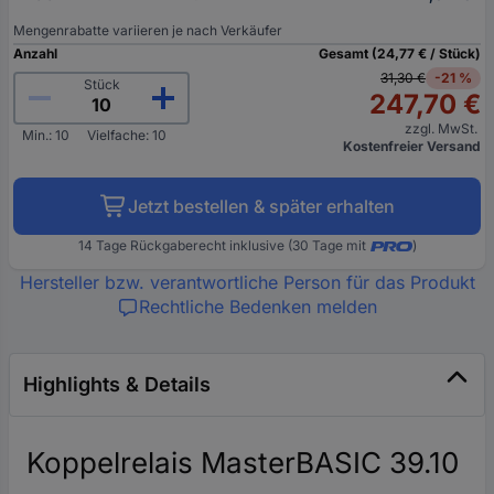
Mengenrabatte variieren je nach Verkäufer
Anzahl
Gesamt (24,77 € / Stück)
31,30 €
-21 %
Stück
247,70 €
zzgl. MwSt.
Min.: 10
Vielfache: 10
Kostenfreier Versand
Jetzt bestellen & später erhalten
14 Tage Rückgaberecht inklusive (30 Tage mit
)
Hersteller bzw. verantwortliche Person für das Produkt
Rechtliche Bedenken melden
Highlights & Details
Koppelrelais MasterBASIC 39.10