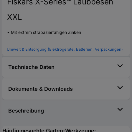
Fiskars X-Series™ Laubbesen
XXL
Mit extrem strapazierfähigen Zinken
Umwelt & Entsorgung (Elektrogeräte, Batterien, Verpackungen)
Technische Daten
Dokumente & Downloads
Beschreibung
Häufig gesuchte Garten-Werkzeuge: