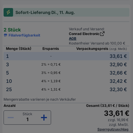
Sofort-Lieferung Di., 11. Aug.
2 Stück
Verkauf und Versand:
Conrad Electronic
Filialverfügbarkeit
AGB
Kostenfreier Versand ab 100,00 €
Menge (Stück)
Ersparnis
Verpackungspreis
(zzgl. MwSt.)
1
33,61 €
-
3
32,90 €
2% = 0,71 €
5
32,66 €
3% = 0,95 €
10
32,42 €
4% = 1,19 €
25
32,30 €
4% = 1,31 €
Mengenrabatte variieren je nach Verkäufer
Anzahl
Gesamt (33,61 € / Stück)
33,61 €
Stück
zzgl. 16,99 €
zzgl. MwSt.
Sperrgutzuschlag