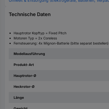
Umwelt & Entsorgung (Elektrogeräte, Batterien, Verpa
Technische Daten
Hauptrotor Kopftyp = Fixed Pitch
Motoren Typ = 2x Coreless
Fernsteuerung: 4x Mignon-Batterie (bitte separat bestellen)
Modellausführung
Produkt-Art
Hauptrotor-Ø
Heckrotor-Ø
Länge
Gewicht