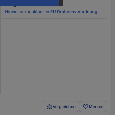
Ratgeber zu
Hinweise zur aktuellen EU Drohnenverordnung
Vergleichen
Merken