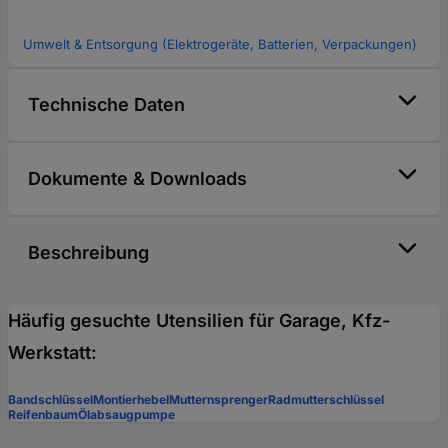
Umwelt & Entsorgung (Elektrogeräte, Batterien, Verpackungen)
Technische Daten
Dokumente & Downloads
Beschreibung
Häufig gesuchte Utensilien für Garage, Kfz-
Werkstatt:
Bandschlüssel
Montierhebel
Mutternsprenger
Radmutterschlüssel
Reifenbaum
Ölabsaugpumpe