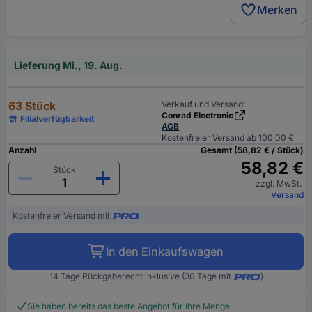
Merken
Lieferung Mi., 19. Aug.
63 Stück
Verkauf und Versand:
Conrad Electronic
Filialverfügbarkeit
AGB
Kostenfreier Versand ab 100,00 €
Anzahl
Gesamt (58,82 € / Stück)
58,82 €
Stück
zzgl. MwSt.
Versand
Kostenfreier Versand mit
In den Einkaufswagen
14 Tage Rückgaberecht inklusive (30 Tage mit
)
Sie haben bereits das beste Angebot für Ihre Menge.