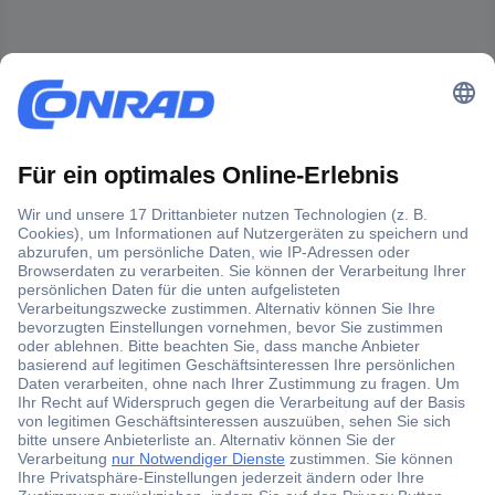
Der Conrad Newsletter
Jetzt anmelden und exklusive Aktionen,
aktuelle News und Angebote immer zuerst
erhalten.
Jetzt anmelden
Filialen