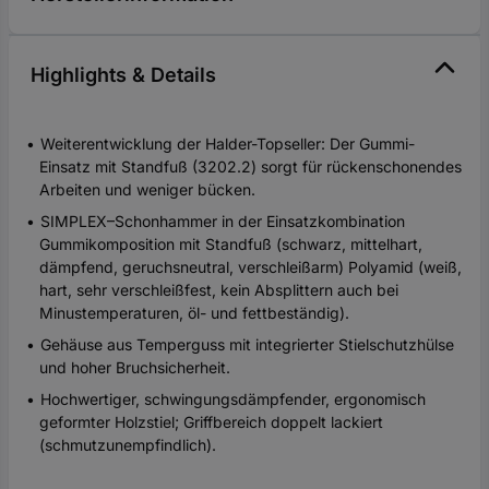
Highlights & Details
Weiterentwicklung der Halder-Topseller: Der Gummi-
Einsatz mit Standfuß (3202.2) sorgt für rückenschonendes
Arbeiten und weniger bücken.
SIMPLEX–Schonhammer in der Einsatzkombination
Gummikomposition mit Standfuß (schwarz, mittelhart,
dämpfend, geruchsneutral, verschleißarm) Polyamid (weiß,
hart, sehr verschleißfest, kein Absplittern auch bei
Minustemperaturen, öl- und fettbeständig).
Gehäuse aus Temperguss mit integrierter Stielschutzhülse
und hoher Bruchsicherheit.
Hochwertiger, schwingungsdämpfender, ergonomisch
geformter Holzstiel; Griffbereich doppelt lackiert
(schmutzunempfindlich).