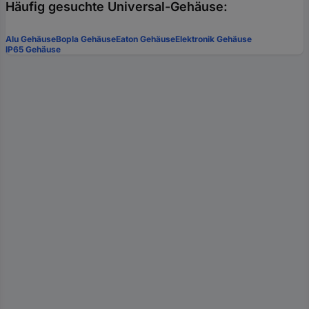
Häufig gesuchte Universal-Gehäuse:
Alu Gehäuse
Bopla Gehäuse
Eaton Gehäuse
Elektronik Gehäuse
IP65 Gehäuse