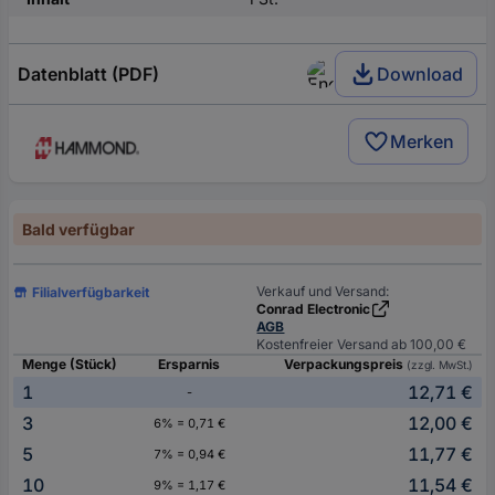
Datenblatt (PDF)
Download
Merken
Bald verfügbar
Verkauf und Versand:
Filialverfügbarkeit
Conrad Electronic
AGB
Kostenfreier Versand ab 100,00 €
Menge (Stück)
Ersparnis
Verpackungspreis
(zzgl. MwSt.)
1
12,71 €
-
3
12,00 €
6% = 0,71 €
5
11,77 €
7% = 0,94 €
10
11,54 €
9% = 1,17 €