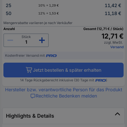
25
11,42 €
10% = 1,29 €
50
11,18 €
12% = 1,53 €
Mengenrabatte variieren je nach Verkäufer
Anzahl
Gesamt (12,71 € / Stück)
12,71 €
Stück
zzgl. MwSt.
Versand
Kostenfreier Versand mit
Jetzt bestellen & später erhalten
14 Tage Rückgaberecht inklusive (30 Tage mit
)
Hersteller bzw. verantwortliche Person für das Produkt
Rechtliche Bedenken melden
Highlights & Details