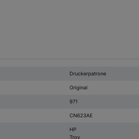
Druckerpatrone
Original
971
CN623AE
HP
Troy