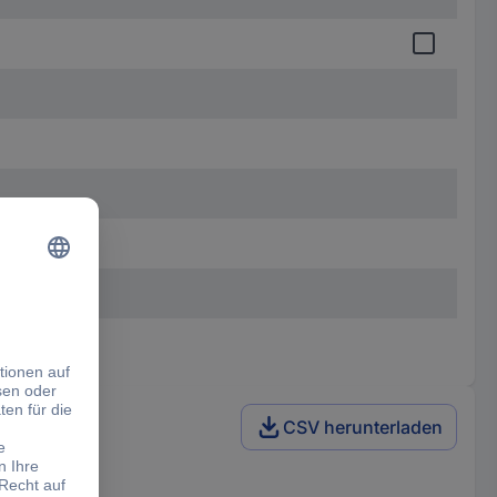
CSV herunterladen