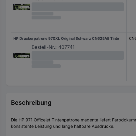
HP Druckerpatrone 970XL Original Schwarz CN625AE Tinte
CN
Bestell-Nr.:
407741
Beschreibung
Die HP 971 Officejet Tintenpatrone magenta liefert Farbdokumen
konsistente Leistung und lange haltbare Ausdrucke.