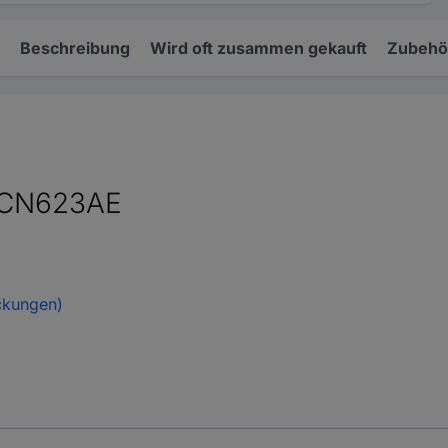
Beschreibung
Wird oft zusammen gekauft
Zubehö
a CN623AE
ckungen)