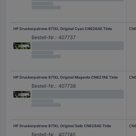
HP Druckerpatrone 971XL Original Cyan CN626AE Tinte
CN
Bestell-Nr.:
407737
HP Druckerpatrone 971XL Original Magenta CN627AE Tinte
CN6
Bestell-Nr.:
407738
HP Druckerpatrone 971XL Original Gelb CN628AE Tinte
CN
Bestell-Nr.:
407740