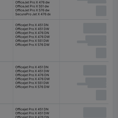
OfficeJet Pro X 476 dw
OfficeJet Pro X 551 dw
OfficeJet Pro X 576 dw
SecurePro Jet X 476 dx
Officejet Pro X 451 DN
Officejet Pro X 451 DW
Officejet Pro X 476 DN
Officejet Pro X 476 DW
Officejet Pro X 551 DW
Officejet Pro X 576 DW
Officejet Pro X 451 DN
Officejet Pro X 451 DW
Officejet Pro X 476 DN
Officejet Pro X 476 DW
Officejet Pro X 551 DW
Officejet Pro X 576 DW
Officejet Pro X 451 DN
Officejet Pro X 451 DW
Officejet Pro X 476 DN