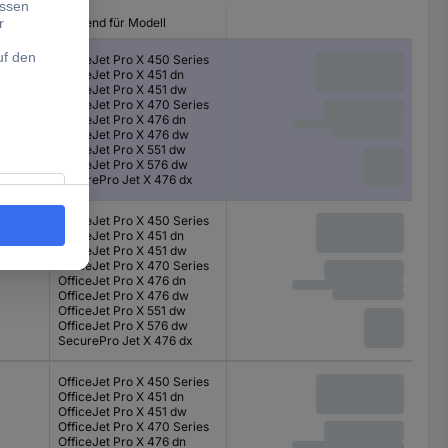
Passend für Modell
OfficeJet Pro X 450 Series
OfficeJet Pro X 451 dn
OfficeJet Pro X 451 dw
OfficeJet Pro X 470 Series
OfficeJet Pro X 476 dn
OfficeJet Pro X 476 dw
OfficeJet Pro X 551 dw
OfficeJet Pro X 576 dw
SecurePro Jet X 476 dx
OfficeJet Pro X 450 Series
OfficeJet Pro X 451 dn
OfficeJet Pro X 451 dw
OfficeJet Pro X 470 Series
OfficeJet Pro X 476 dn
OfficeJet Pro X 476 dw
OfficeJet Pro X 551 dw
OfficeJet Pro X 576 dw
SecurePro Jet X 476 dx
OfficeJet Pro X 450 Series
OfficeJet Pro X 451 dn
OfficeJet Pro X 451 dw
OfficeJet Pro X 470 Series
OfficeJet Pro X 476 dn