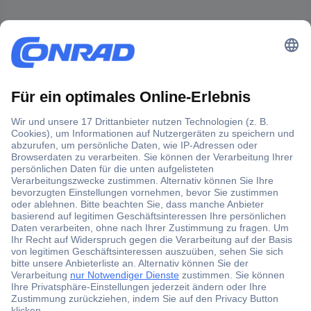
Der Conrad Newsletter
Jetzt anmelden und exklusive Aktionen,
aktuelle News und Angebote immer zuerst
erhalten.
Jetzt anmelden