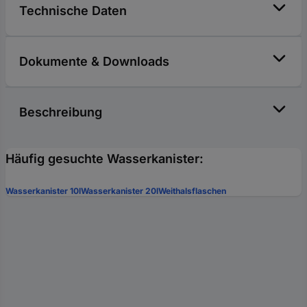
Technische Daten
Dokumente & Downloads
Beschreibung
Häufig gesuchte Wasserkanister:
Wasserkanister 10l
Wasserkanister 20l
Weithalsflaschen