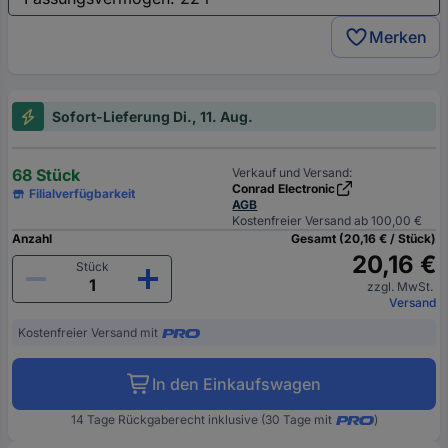
Merken
Sofort-Lieferung Di., 11. Aug.
68 Stück
Verkauf und Versand:
Conrad Electronic
Filialverfügbarkeit
AGB
Kostenfreier Versand ab 100,00 €
Anzahl
Gesamt (20,16 € / Stück)
20,16 €
Stück
zzgl. MwSt.
Versand
Kostenfreier Versand mit
In den Einkaufswagen
14 Tage Rückgaberecht inklusive (30 Tage mit
)