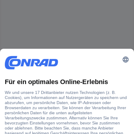
Der Conrad Newsletter
Jetzt anmelden und exklusive Aktionen,
aktuelle News und Angebote immer zuerst