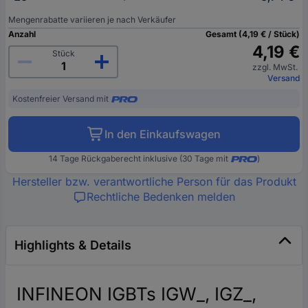
Mengenrabatte variieren je nach Verkäufer
Anzahl
Gesamt (4,19 € / Stück)
4,19 €
Stück
zzgl. MwSt.
Versand
Kostenfreier Versand mit
In den Einkaufswagen
14 Tage Rückgaberecht inklusive (30 Tage mit
)
Hersteller bzw. verantwortliche Person für das Produkt
Rechtliche Bedenken melden
Highlights & Details
INFINEON IGBTs IGW_, IGZ_,