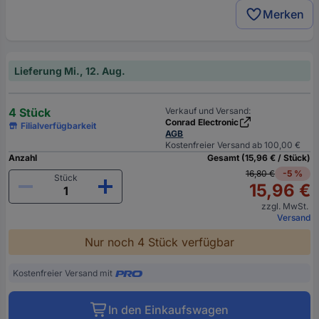
Merken
Lieferung Mi., 12. Aug.
4 Stück
Verkauf und Versand:
Conrad Electronic
Filialverfügbarkeit
AGB
Kostenfreier Versand ab 100,00 €
Anzahl
Gesamt (15,96 € / Stück)
16,80 €
-5 %
Stück
15,96 €
zzgl. MwSt.
Versand
Nur noch 4 Stück verfügbar
Kostenfreier Versand mit
In den Einkaufswagen