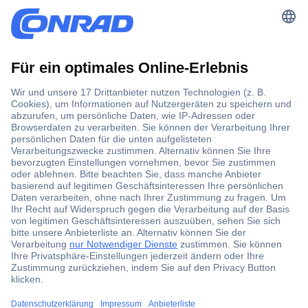
Der Conrad Newsletter
Jetzt anmelden und exklusive Aktionen,
aktuelle News und Angebote immer zuerst
erhalten.
Jetzt anmelden