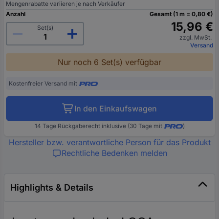
Mengenrabatte variieren je nach Verkäufer
Anzahl
Gesamt (1 m = 0,80 €)
15,96 €
Set(s)
zzgl. MwSt.
Versand
Nur noch 6 Set(s) verfügbar
Kostenfreier Versand mit
In den Einkaufswagen
14 Tage Rückgaberecht inklusive (30 Tage mit
)
Hersteller bzw. verantwortliche Person für das Produkt
Rechtliche Bedenken melden
Highlights & Details