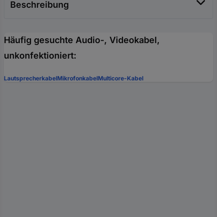
Beschreibung
Häufig gesuchte Audio-, Videokabel,
unkonfektioniert:
Lautsprecherkabel
Mikrofonkabel
Multicore-Kabel