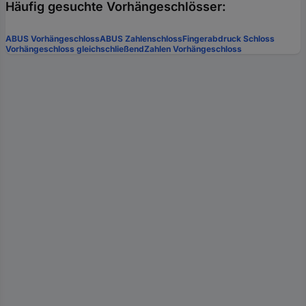
Häufig gesuchte Vorhängeschlösser:
ABUS Vorhängeschloss
ABUS Zahlenschloss
Fingerabdruck Schloss
Vorhängeschloss gleichschließend
Zahlen Vorhängeschloss