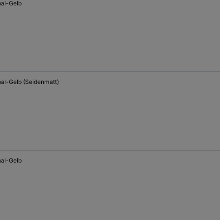
nal-Gelb
nal-Gelb (Seidenmatt)
nal-Gelb