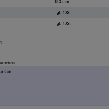
150 mm
I gb 10St
I gb 10St
d)
tellerfarbe
nal-Gelb