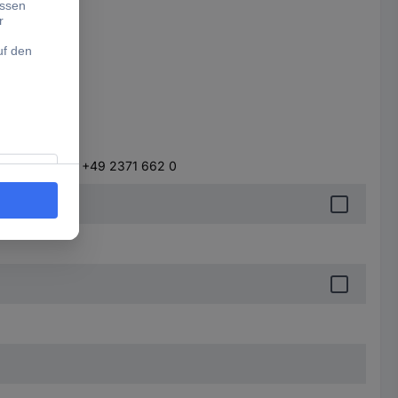
fo@durable.de, +49 2371 662 0