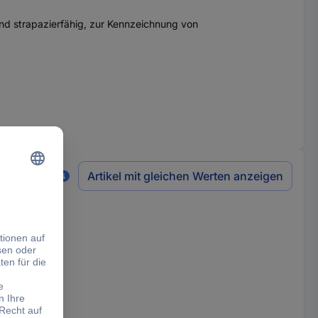
und strapazierfähig, zur Kennzeichnung von
Artikel mit gleichen Werten anzeigen